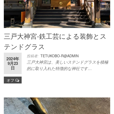
三戸大神宮-鉄工芸による装飾とス
テンドグラス
投稿者:
TETUKOBO-R@ADMIN
2024年
三戸大神宮は、美しいステンドグラスを積極
9月23
日
的に取り入れた特徴的な神社です…
オフ