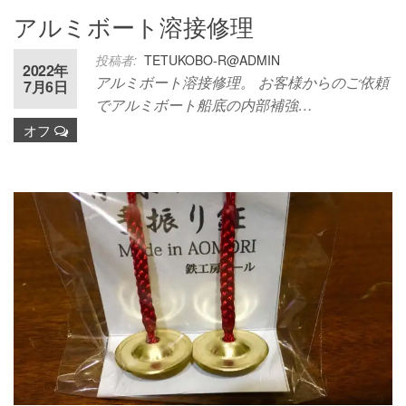
アルミボート溶接修理
投稿者:
TETUKOBO-R@ADMIN
2022年
アルミボート溶接修理。 お客様からのご依頼
7月6日
でアルミボート船底の内部補強…
オフ