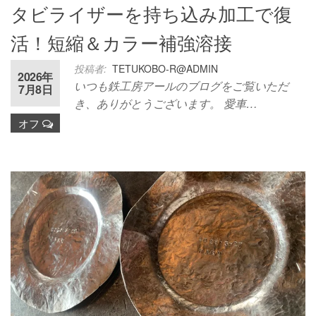
タビライザーを持ち込み加工で復
活！短縮＆カラー補強溶接
投稿者:
TETUKOBO-R@ADMIN
2026年
いつも鉄工房アールのブログをご覧いただ
7月8日
き、ありがとうございます。 愛車…
オフ