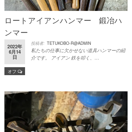
ロートアイアンハンマー 鍛冶ハ
ンマー
投稿者:
TETUKOBO-R@ADMIN
2022年
私たちの仕事に欠かせない道具ハンマーの紹
6月14
日
介です。 アイアン 鉄を叩く、…
オフ