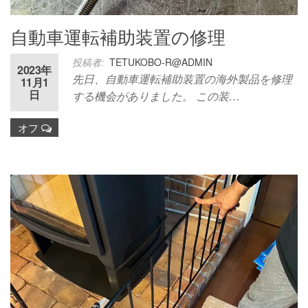
自動車運転補助装置の修理
投稿者:
TETUKOBO-R@ADMIN
2023年
先日、自動車運転補助装置の海外製品を修理
11月1
日
する機会がありました。 この装…
オフ