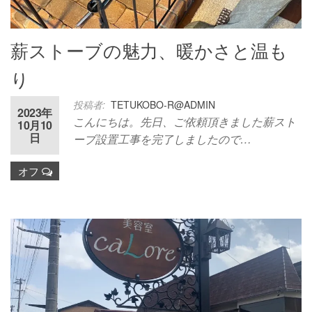
薪ストーブの魅力、暖かさと温も
り
投稿者:
TETUKOBO-R@ADMIN
2023年
こんにちは。先日、ご依頼頂きました薪スト
10月10
日
ーブ設置工事を完了しましたので…
オフ