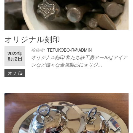
オリジナル刻印
投稿者:
TETUKOBO-R@ADMIN
2022年
オリジナル刻印 私たち鉄工房アールはアイア
6月2日
ンなど様々な金属製品にオリジ…
オフ