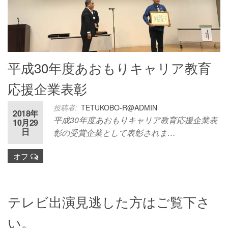
平成30年度あおもりキャリア教育
応援企業表彰
投稿者:
TETUKOBO-R@ADMIN
2018年
平成30年度あおもりキャリア教育応援企業表
10月29
日
彰の受賞企業として表彰されま…
オフ
テレビ出演見逃した方はご覧下さ
い。