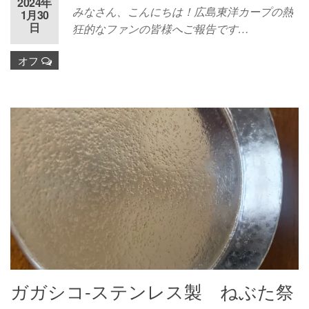
2024年
みなさん、こんにちは！広島東洋カープの熱
1月30
日
狂的なファンの皆様へご報告です…
オフ
ガガシコ-ステンレス製 ねぶた祭