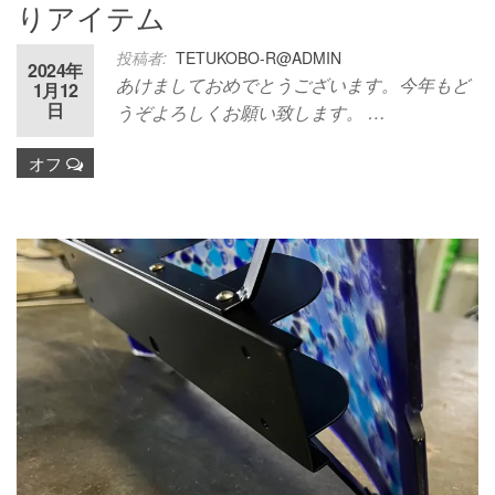
りアイテム
投稿者:
TETUKOBO-R@ADMIN
2024年
あけましておめでとうございます。今年もど
1月12
日
うぞよろしくお願い致します。 …
オフ