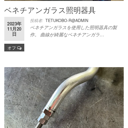
ベネチアンガラス照明器具
投稿者:
TETUKOBO-R@ADMIN
2023年
ベネチアンガラスを使用した照明器具の製
11月20
日
作。 曲線が綺麗なベネチアンガラ…
オフ