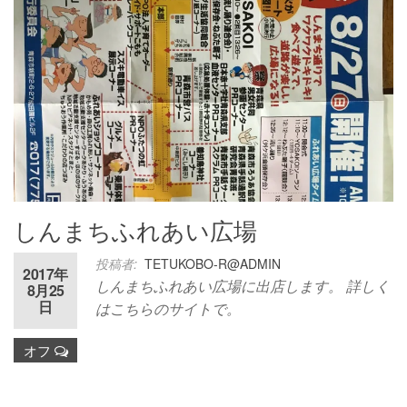
しんまちふれあい広場
投稿者:
TETUKOBO-R@ADMIN
2017年
しんまちふれあい広場に出店します。 詳しく
8月25
日
はこちらのサイトで。
オフ