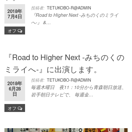
投稿者:
TETUKOBO-R@ADMIN
2018年
『Road to Higher Next -みちのくのミライ
7月4日
へ-』 &…
オフ
『Road to Higher Next -みちのくの
ミライへ-』に出演します。
投稿者:
TETUKOBO-R@ADMIN
2018年
毎週木曜日 夜11：10分から青森朝日放送、
6月28
日
岩手朝日テレビで、 毎週金…
オフ