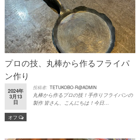
プロの技、丸棒から作るフライパ
ン作り
投稿者:
TETUKOBO-R@ADMIN
2024年
丸棒から作るプロの技！手作りフライパンの
3月13
日
製作 皆さん、こんにちは！今日…
オフ