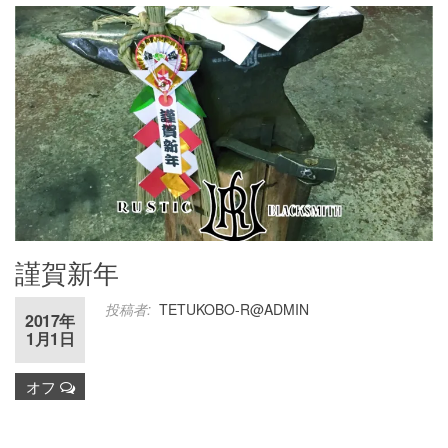
謹賀新年
投稿者:
TETUKOBO-R@ADMIN
2017年
1月1日
オフ