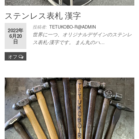
ステンレス表札 漢字
投稿者:
TETUKOBO-R@ADMIN
2022年
世界に一つ、オリジナルデザインのステンレ
6月20
日
ス表札-漢字です。 まん丸のハ…
オフ