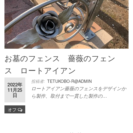
お墓のフェンス 薔薇のフェン
ス ロートアイアン
投稿者:
TETUKOBO-R@ADMIN
2022年
ロートアイアン薔薇のフェンスをデザインか
11月25
日
ら製作、取付まで一貫した製作の…
オフ