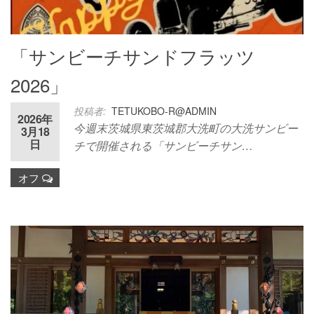
「サンビーチサンドフラッツ
2026」
投稿者:
TETUKOBO-R@ADMIN
2026年
今週末茨城県東茨城郡大洗町の大洗サンビー
3月18
日
チで開催される「サンビーチサン…
オフ