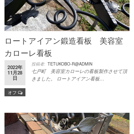
ロートアイアン鍛造看板 美容室
カローレ看板
投稿者:
TETUKOBO-R@ADMIN
2022年
七戸町 美容室カローレの看板製作させて頂
11月28
日
きました。 ロートアイアン看板…
オフ