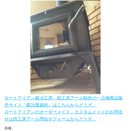
ロートアイアン鍛冶工房 鉄工房アール制作の一点物商品販
売サイト『鍛冶屋遊鉄』はこちらからどうぞ。
ロートアイアンのオーダーメイド、カスタムメイドのお問合
せは鉄工房アール問合せフォームからどうぞ。
共有: