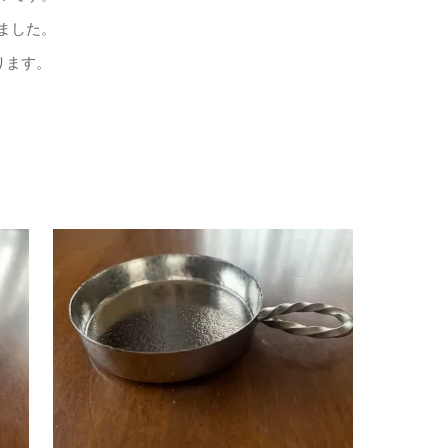
ました。
ります。