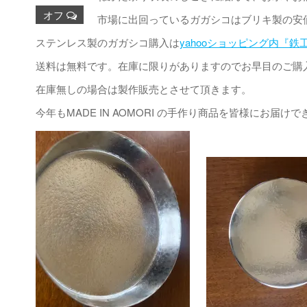
オフ
市場に出回っているガガシコはブリキ製の安
ステンレス製のガガシコ購入は
yahooショッピング内『鉄
送料は無料です。在庫に限りがありますのでお早目のご購
在庫無しの場合は製作販売とさせて頂きます。
今年もMADE IN AOMORI の手作り商品を皆様にお