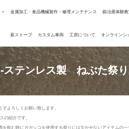
金属加工・食品機械製作・修理メンテナンス
鍛冶屋体験教
薪ストーブ
カスタム車両
工房について
オンラインシ
-ステンレス製 ねぶた祭
うぞよろしくお願い致します。
レスの紹介です。
酒を飲む時にガガシコを使用する祭りには欠かせないアイテムの一