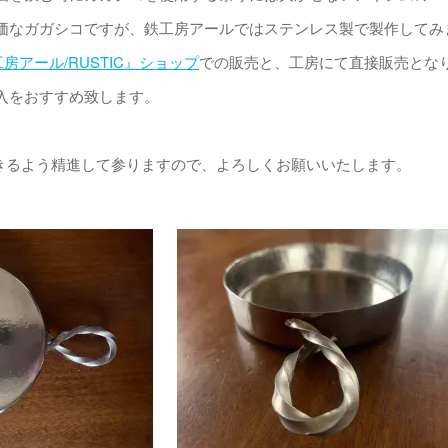
価なガガシコですが、鉄工房アールではステンレス製で製作してみ
工房アール/RUSTIC』ショップ
での販売と、工房にて直接販売とな
入をおすすめ致します。
届けできるよう精進して参りますので、よろしくお願いいたします。