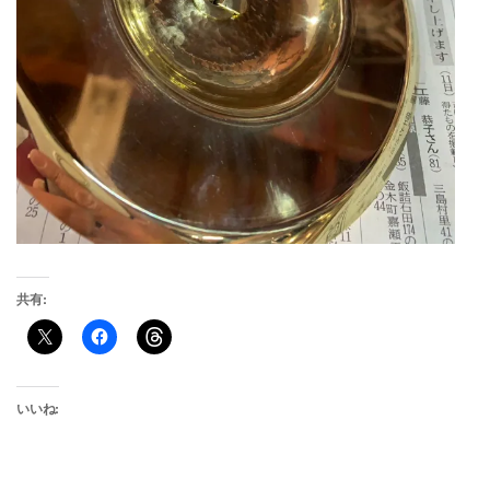
共有:
いいね: