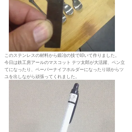
このステンレスの材料から鍛冶の技で叩いて作りました。
今日は鉄工房アールのマスコット テツ太郎が大活躍、ペン立
てになったり、ペーパーナイフホルダーになったり頭からツ
ユを出しながら頑張ってくれました。