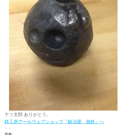
テツ太郎 ありがとう。
鉄工房アールウェブショップ『鍛冶屋 遊鉄』へ
共有: