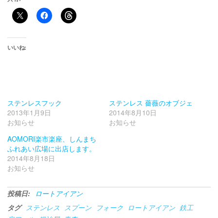
いいね:
ステンレスフック
ステンレス 薔薇のオブジェ
2013年1月9日
2014年8月10日
お知らせ
お知らせ
AOMORI楽市楽座、しんまち
ふれあい広場に出店します。
2014年8月18日
お知らせ
投稿日:
ロートアイアン
タグ
ステンレス
スプーン
フォーク
ロートアイアン
鉄工