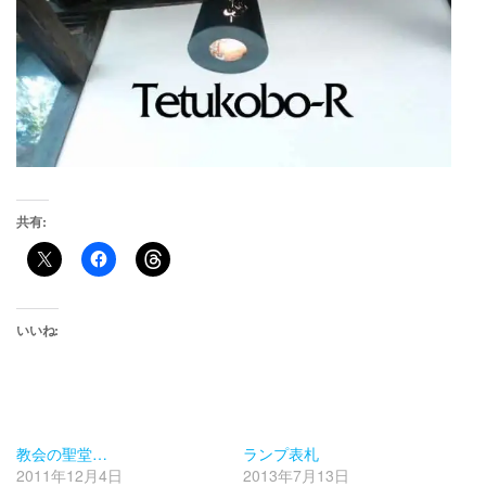
共有:
いいね:
教会の聖堂…
ランプ表札
2011年12月4日
2013年7月13日