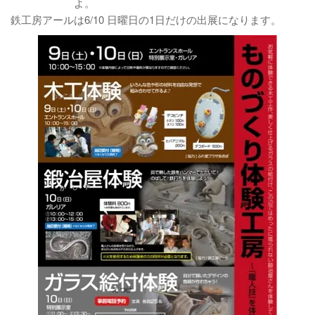
よ。
鉄工房アールは6/10 日曜日の1日だけの出展になります。