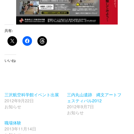
共有:
いいね:
三沢航空科学館イベント出展
三内丸山遺跡 縄文アートフ
2012年9月22日
ェスティバル2012
お知らせ
2012年9月7日
お知らせ
職場体験
2013年11月14日