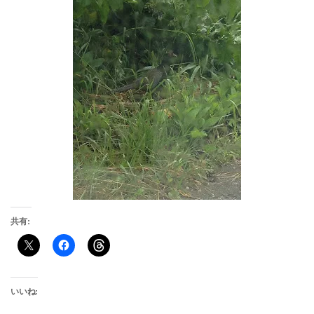
共有:
いいね: