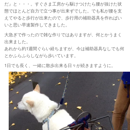
だ』と・・・。すぐさま工房から駆けつけたら腰が抜けた状
態でほとんど自力で立つ事が出来ずでした。でも私が腰を支
えてやると歩行が出来たので、歩行用の補助器具を作ればい
いと思い早速製作してきました。
大急ぎで作ったので雑な作りではありますが、何とかうまく
出来ました。
あれから約1週間ぐらい経ちますが、今は補助器具なしでも何
とかふらふらしながら歩いています。
1日でも長く、一緒に散歩出来る日々が続きますように。