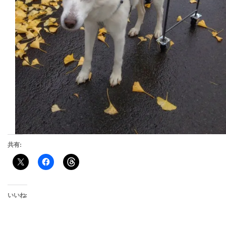
共有:
いいね: