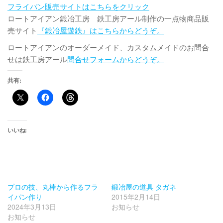
フライパン販売サイトはこちらをクリック
ロートアイアン鍛冶工房 鉄工房アール制作の一点物商品販
売サイト
『鍛冶屋遊鉄』はこちらからどうぞ。
ロートアイアンのオーダーメイド、カスタムメイドのお問合
せは鉄工房アール
問合せフォームからどうぞ。
共有:
いいね:
プロの技、丸棒から作るフラ
鍛冶屋の道具 タガネ
イパン作り
2015年2月14日
2024年3月13日
お知らせ
お知らせ