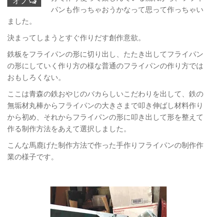
オフ
パンも作っちゃおうかなって思って作っちゃい
ました。
決まってしまうとすぐ作りだす創作意欲。
鉄板をフライパンの形に切り出し、たたき出してフライパン
の形にしていく作り方の様な普通のフライパンの作り方では
おもしろくない。
ここは青森の鉄おやじのバカらしいこだわりを出して、鉄の
無垢材丸棒からフライパンの大きさまで叩き伸ばし材料作り
から初め、それからフライパンの形に叩き出して形を整えて
作る制作方法をあえて選択しました。
こんな馬鹿げた制作方法で作った手作りフライパンの制作作
業の様子です。