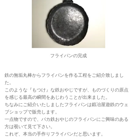
フライパンの完成
鉄の無垢丸棒からフライパンを作る工程をご紹介致しまし
た。
このような『もつけ』な鉄おやじですが、ものづくりの原点
を感じる最高の瞬間をあじわうことが出来ました。
ちなみにご紹介いたしましたフライパンは鍛冶屋遊鉄のウェ
ブショップで販売します。
一点物ですので、バカ鉄おやじのフライパンにご興味のある
方は覗いて見て下さい。
これぞ、本当の手作りフライパンだと思います。