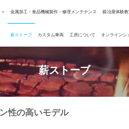
金属加工・食品機械製作・修理メンテナンス
鍛冶屋体験教
薪ストーブ
カスタム車両
工房について
オンラインシ
薪ストーブ
ン性の高いモデル