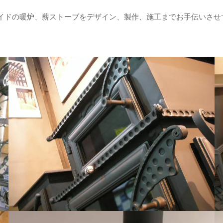
イドの暖炉、薪ストーブをデザイン、製作、施工までお手伝いさせ