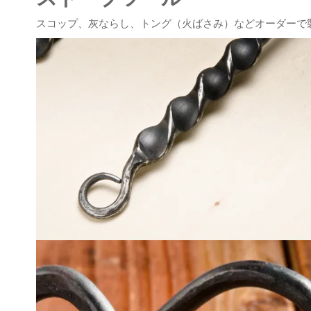
スコップ、灰ならし、トング（火ばさみ）などオーダーで