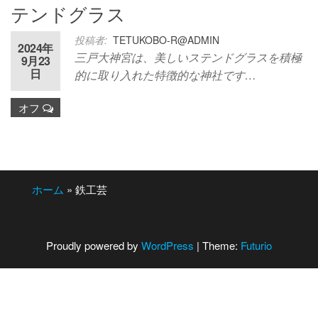
テンドグラス
投稿者:
TETUKOBO-R@ADMIN
2024年
三戸大神宮は、美しいステンドグラスを積極
9月23
日
的に取り入れた特徴的な神社です…
オフ
ホーム
»
鉄工芸
Proudly powered by
WordPress
|
Theme:
Futurio