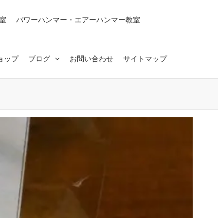
室
パワーハンマー・エアーハンマー教室
ョップ
ブログ
お問い合わせ
サイトマップ