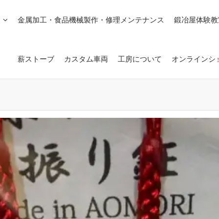
金属加工・食品機械製作・修理メンテナンス
鍛冶屋体験教
薪ストーブ
カスタム車両
工房について
オンラインシ