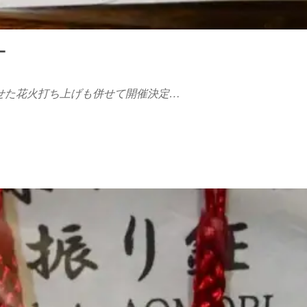
ー
せた花火打ち上げも併せて開催決定…