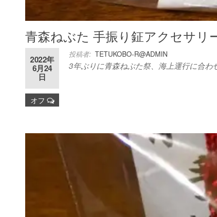
青森ねぶた 手振り鉦アクセサリ
投稿者:
TETUKOBO-R@ADMIN
2022年
3年ぶりに青森ねぶた祭、海上運行に合わ
6月24
日
オフ